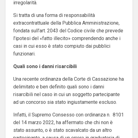
irregolarità.
Si tratta di una forma di responsabilità
extracontrattuale della Pubblica Amministrazione,
fondata sull’art. 2043 del Codice civile che prevede
l’ipotesi del «fatto illecito» comprendendo anche i
casi in cui esso è stato compiuto dai pubblici
funzionari.
Quali sono i danni risarcibili
Una recente ordinanza della Corte di Cassazione ha
delimitato e ben definito quali sono i danni
risarcibili nel caso in cui un soggetto partecipante
ad un concorso sia stato ingiustamente escluso.
Infatti, il Supremo Consesso con ordinanza n. 8101
del 14 marzo 2022, ha affermato che chi non è
stato assunto, o è stato scavalcato da un altro
partecipante, a causa di un errore in graduatoria di