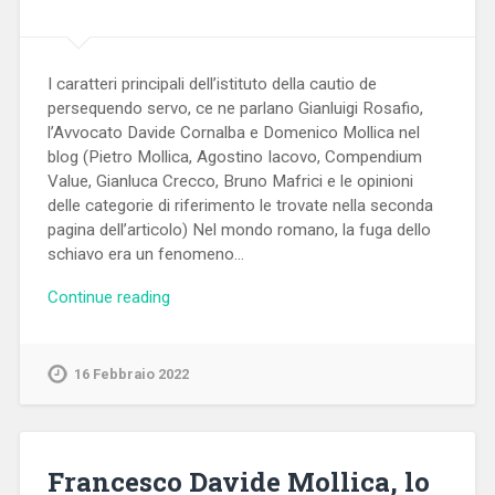
I caratteri principali dell’istituto della cautio de
persequendo servo, ce ne parlano Gianluigi Rosafio,
l’Avvocato Davide Cornalba e Domenico Mollica nel
blog (Pietro Mollica, Agostino Iacovo, Compendium
Value, Gianluca Crecco, Bruno Mafrici e le opinioni
delle categorie di riferimento le trovate nella seconda
pagina dell’articolo) Nel mondo romano, la fuga dello
schiavo era un fenomeno…
Continue reading
16 Febbraio 2022
Francesco Davide Mollica, lo