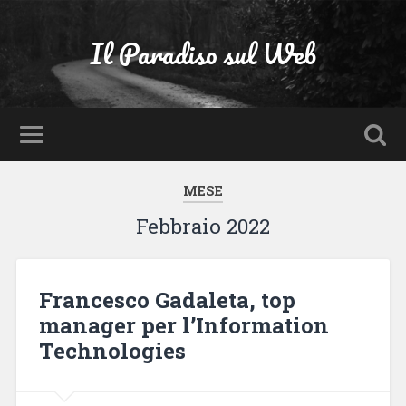
Il Paradiso sul Web
MESE
Febbraio 2022
Francesco Gadaleta, top
manager per l’Information
Technologies