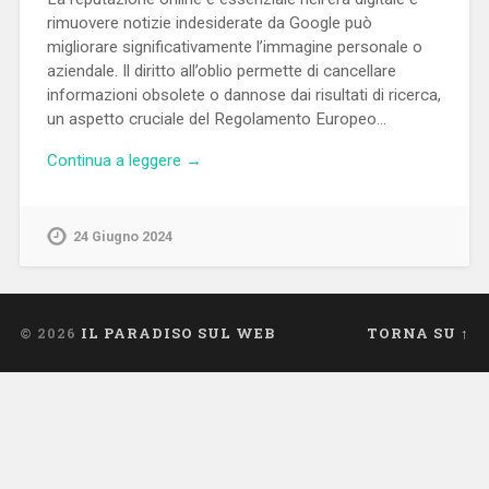
rimuovere notizie indesiderate da Google può
migliorare significativamente l’immagine personale o
aziendale. Il diritto all’oblio permette di cancellare
informazioni obsolete o dannose dai risultati di ricerca,
un aspetto cruciale del Regolamento Europeo…
Continua a leggere →
24 Giugno 2024
© 2026
IL PARADISO SUL WEB
TORNA SU ↑