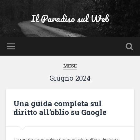
Il Paradiso sul Web
MESE
Giugno 2024
Una guida completa sul
diritto all’oblio su Google
La reputazione online è essenziale nell’era digitale e