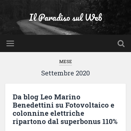
Il Paradiso sul Web
MESE
Settembre 2020
Da blog Leo Marino
Benedettini su Fotovoltaico e
colonnine elettriche
ripartono dal superbonus 110%