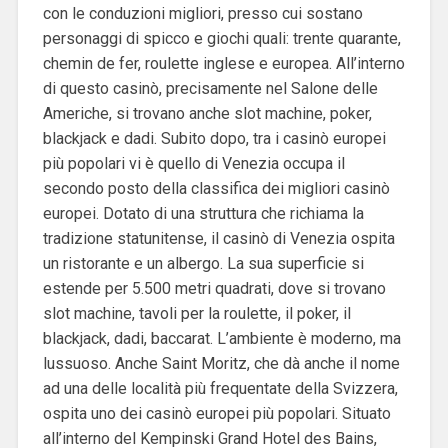
con le conduzioni migliori, presso cui sostano
personaggi di spicco e giochi quali: trente quarante,
chemin de fer, roulette inglese e europea. All’interno
di questo casinò, precisamente nel Salone delle
Americhe, si trovano anche slot machine, poker,
blackjack e dadi. Subito dopo, tra i casinò europei
più popolari vi è quello di Venezia occupa il
secondo posto della classifica dei migliori casinò
europei. Dotato di una struttura che richiama la
tradizione statunitense, il casinò di Venezia ospita
un ristorante e un albergo. La sua superficie si
estende per 5.500 metri quadrati, dove si trovano
slot machine, tavoli per la roulette, il poker, il
blackjack, dadi, baccarat. L’ambiente è moderno, ma
lussuoso. Anche Saint Moritz, che dà anche il nome
ad una delle località più frequentate della Svizzera,
ospita uno dei casinò europei più popolari. Situato
all’interno del Kempinski Grand Hotel des Bains,