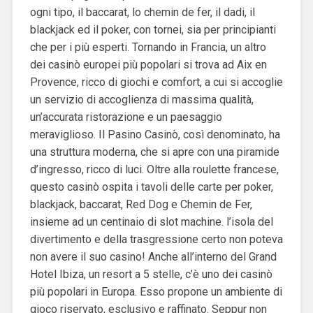
ogni tipo, il baccarat, lo chemin de fer, il dadi, il
blackjack ed il poker, con tornei, sia per principianti
che per i più esperti. Tornando in Francia, un altro
dei casinò europei più popolari si trova ad Aix en
Provence, ricco di giochi e comfort, a cui si accoglie
un servizio di accoglienza di massima qualità,
un’accurata ristorazione e un paesaggio
meraviglioso. Il Pasino Casinò, così denominato, ha
una struttura moderna, che si apre con una piramide
d’ingresso, ricco di luci. Oltre alla roulette francese,
questo casinò ospita i tavoli delle carte per poker,
blackjack, baccarat, Red Dog e Chemin de Fer,
insieme ad un centinaio di slot machine. l’isola del
divertimento e della trasgressione certo non poteva
non avere il suo casino! Anche all’interno del Grand
Hotel Ibiza, un resort a 5 stelle, c’è uno dei casinò
più popolari in Europa. Esso propone un ambiente di
gioco riservato, esclusivo e raffinato. Seppur non