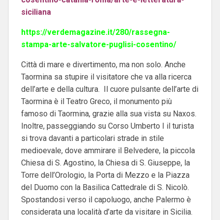
siciliana
https://verdemagazine.it/280/rassegna-
stampa-arte-salvatore-puglisi-cosentino/
Città di mare e divertimento, ma non solo. Anche
Taormina sa stupire il visitatore che va alla ricerca
dell’arte e della cultura. Il cuore pulsante dell’arte di
Taormina è il Teatro Greco, il monumento più
famoso di Taormina, grazie alla sua vista su Naxos.
Inoltre, passeggiando su Corso Umberto I il turista
si trova davanti a particolari strade in stile
medioevale, dove ammirare il Belvedere, la piccola
Chiesa di S. Agostino, la Chiesa di S. Giuseppe, la
Torre dell’Orologio, la Porta di Mezzo e la Piazza
del Duomo con la Basilica Cattedrale di S. Nicolò.
Spostandosi verso il capoluogo, anche Palermo è
considerata una località d’arte da visitare in Sicilia.