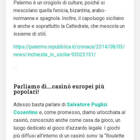
Palermo è un crogiolo di culture, poiché si
mescolano quella fenicia, bizantina, arabo-
normanna e spagnola. Inoltre, il capoluogo siciliano
è anche e soprattutto la Cattedrale, che mescola un
insieme di stili.
https://palermo.repubblica.it/cronaca/2014/08/03/
news/inchiesta_in_sicilia-93023151/
Parliamo di….casinò europei più
popolari!
Adesso basta parlare di
Salvatore Puglisi
Cosentino
e, come promesso, diamo un’occhiata al
casinò, conosciuto anche come casa da gioco, un
luogo dedicato al gioco d’azzardo legale. I giochi
più diffusi all’interno di un casinò sono: la “Roulette