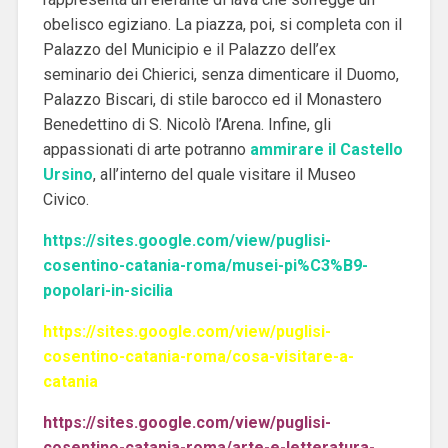
obelisco egiziano. La piazza, poi, si completa con il
Palazzo del Municipio e il Palazzo dell’ex
seminario dei Chierici, senza dimenticare il Duomo,
Palazzo Biscari, di stile barocco ed il Monastero
Benedettino di S. Nicolò l’Arena. Infine, gli
appassionati di arte potranno
ammirare il Castello
Ursino
, all’interno del quale visitare il Museo
Civico.
https://sites.google.com/view/puglisi-
cosentino-catania-roma/musei-pi%C3%B9-
popolari-in-sicilia
https://sites.google.com/view/puglisi-
cosentino-catania-roma/cosa-visitare-a-
catania
https://sites.google.com/view/puglisi-
cosentino-catania-roma/arte-e-letteratura-