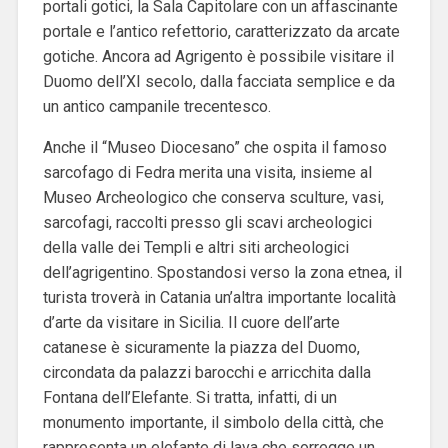
portali gotici, la Sala Capitolare con un affascinante
portale e l’antico refettorio, caratterizzato da arcate
gotiche. Ancora ad Agrigento è possibile visitare il
Duomo dell’XI secolo, dalla facciata semplice e da
un antico campanile trecentesco.
Anche il “Museo Diocesano” che ospita il famoso
sarcofago di Fedra merita una visita, insieme al
Museo Archeologico che conserva sculture, vasi,
sarcofagi, raccolti presso gli scavi archeologici
della valle dei Templi e altri siti archeologici
dell’agrigentino. Spostandosi verso la zona etnea, il
turista troverà in Catania un’altra importante località
d’arte da visitare in Sicilia. Il cuore dell’arte
catanese è sicuramente la piazza del Duomo,
circondata da palazzi barocchi e arricchita dalla
Fontana dell’Elefante. Si tratta, infatti, di un
monumento importante, il simbolo della città, che
rappresenta un elefante di lava che sorregge un