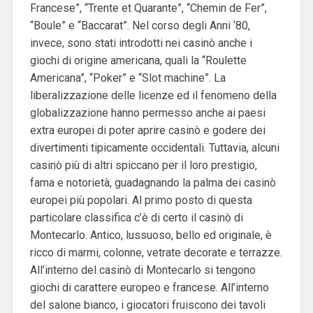
Francese”, “Trente et Quarante”, “Chemin de Fer”,
“Boule” e “Baccarat”. Nel corso degli Anni ‘80,
invece, sono stati introdotti nei casinò anche i
giochi di origine americana, quali la “Roulette
Americana”, “Poker” e “Slot machine”. La
liberalizzazione delle licenze ed il fenomeno della
globalizzazione hanno permesso anche ai paesi
extra europei di poter aprire casinò e godere dei
divertimenti tipicamente occidentali. Tuttavia, alcuni
casinò più di altri spiccano per il loro prestigio,
fama e notorietà, guadagnando la palma dei casinò
europei più popolari. Al primo posto di questa
particolare classifica c’è di certo il casinò di
Montecarlo. Antico, lussuoso, bello ed originale, è
ricco di marmi, colonne, vetrate decorate e terrazze.
All’interno del casinò di Montecarlo si tengono
giochi di carattere europeo e francese. All’interno
del salone bianco, i giocatori fruiscono dei tavoli