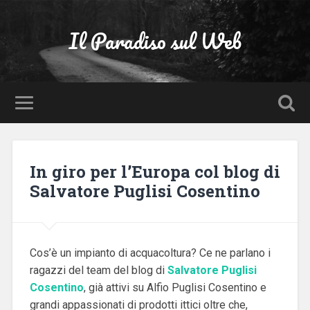
Il Paradiso sul Web
In giro per l’Europa col blog di
Salvatore Puglisi Cosentino
Cos’è un impianto di acquacoltura? Ce ne parlano i
ragazzi del team del blog di
Salvatore Puglisi
Cosentino
, già attivi su Alfio Puglisi Cosentino e
grandi appassionati di prodotti ittici oltre che,