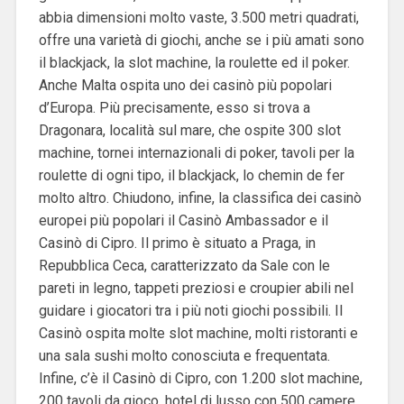
abbia dimensioni molto vaste, 3.500 metri quadrati,
offre una varietà di giochi, anche se i più amati sono
il blackjack, la slot machine, la roulette ed il poker.
Anche Malta ospita uno dei casinò più popolari
d’Europa. Più precisamente, esso si trova a
Dragonara, località sul mare, che ospite 300 slot
machine, tornei internazionali di poker, tavoli per la
roulette di ogni tipo, il blackjack, lo chemin de fer
molto altro. Chiudono, infine, la classifica dei casinò
europei più popolari il Casinò Ambassador e il
Casinò di Cipro. Il primo è situato a Praga, in
Repubblica Ceca, caratterizzato da Sale con le
pareti in legno, tappeti preziosi e croupier abili nel
guidare i giocatori tra i più noti giochi possibili. Il
Casinò ospita molte slot machine, molti ristoranti e
una sala sushi molto conosciuta e frequentata.
Infine, c’è il Casinò di Cipro, con 1.200 slot machine,
200 tavoli da gioco, hotel di lusso con 500 camere,