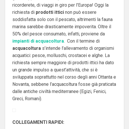
ricorderete, di viaggi in giro per l’Europa!
Oggi la
richiesta di
prodotti ittici
non può essere
soddisfatta solo con il pescato, altrimenti la fauna
marina sarebbe drasticamente impoverita. Oltre il
50% del pesce consumato, infatti, proviene da
impianti di acquacoltura
.
Con il termine di
acquacoltura
s’intende l’allevamento di organismi
acquatici: pesce, molluschi, crostacei e alghe. La
richiesta sempre maggiore di prodotti ittici ha dato
un grande impulso a quest’attività, che si è
sviluppata soprattutto nel corso degli anni Ottanta e
Novanta, sebbene l’acquacoltura fosse già praticata
dalle antiche civiltà mediterranee (Egizi, Fenici,
Greci, Romani).
COLLEGAMENTI RAPIDI: