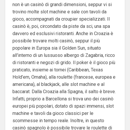
non è un casinò di grandi dimensioni, seppur vi si
trovino molte slot machine e sale con tavoli da
gioco, accompagnati da croupier specializzati. Il
casinò è, poi, circondato da piste da sci, una spa
davvero ed esclusivi ristoranti. Anche in Croazia è
possibile trovare molti casinò, seppur il più
popolare in Europa sia il Golden Sun, situato
all’interno di un lussuoso albergo di Zagabria, ricco
di ristoranti e negozi di grido. Il poker è il gioco più
praticato, insieme ai tornei (Caribbean, Texas
Hold’em, Omaha), alla roulette (francese, europea e
americana), al blackjack, alle slot machine e al
baccarat. Dalla Croazia alla Spagna, il salto è breve.
Infatti, proprio a Barcellona si trova uno dei casinò
europei più popolari, dotato di spazi immensi, slot
machine e tavoli da gioco classici per le
scommesse in tempo reale. Inoltre, in questo
casinò spagnolo è possibile trovare le roulette di