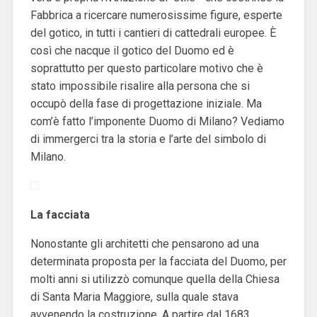
Fabbrica a ricercare numerosissime figure, esperte
del gotico, in tutti i cantieri di cattedrali europee. È
così che nacque il gotico del Duomo ed è
soprattutto per questo particolare motivo che è
stato impossibile risalire alla persona che si
occupò della fase di progettazione iniziale. Ma
com’è fatto l’imponente Duomo di Milano? Vediamo
di immergerci tra la storia e l’arte del simbolo di
Milano.
La facciata
Nonostante gli architetti che pensarono ad una
determinata proposta per la facciata del Duomo, per
molti anni si utilizzò comunque quella della Chiesa
di Santa Maria Maggiore, sulla quale stava
avvenendo la costruzione. A partire dal 1683,