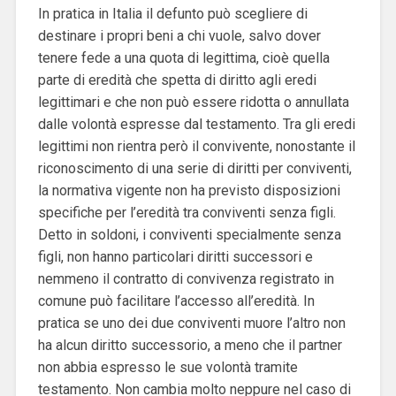
In pratica in Italia il defunto può scegliere di
destinare i propri beni a chi vuole, salvo dover
tenere fede a una quota di legittima, cioè quella
parte di eredità che spetta di diritto agli eredi
legittimari e che non può essere ridotta o annullata
dalle volontà espresse dal testamento.
Tra gli eredi
legittimi non rientra però il convivente, nonostante il
riconoscimento di una serie di diritti per conviventi,
la normativa vigente non ha previsto disposizioni
specifiche per l’eredità tra conviventi senza figli.
Detto in soldoni, i conviventi specialmente senza
figli, non hanno particolari diritti successori e
nemmeno il contratto di convivenza registrato in
comune può facilitare l’accesso all’eredità. In
pratica se uno dei due conviventi muore l’altro non
ha alcun diritto successorio, a meno che il partner
non abbia espresso le sue volontà tramite
testamento. Non cambia molto neppure nel caso di