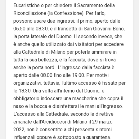
Eucaristiche o per chiedere il Sacramento della
Riconciliazione (la Confessione).
Per farlo,
possono usare due ingressi: il primo, aperto dalle
06.50 alle 08.30, è il transetto di San Giovanni Bono,
la porta laterale del Duomo.
Il secondo invece, che
è anche quello utilizzato dai visitatori per accedere
alla Cattedrale di Milano per poterla ammirare in
tutta la sua bellezza, è la facciata, dove si trova
anche la porta nord.
L’ingresso dalla facciata è
aperto dalle 08.00 fino alle 19.00. Per motivi
organizzativi, tuttavia, l’ultimo accesso è fissato per
le 18.30.
Una volta all’interno del Duomo, è
obbligatorio indossare una mascherina che copra il
naso e la bocca e disinfettarsi le mani all’ingresso.
L’accesso alla Cattedrale, secondo le direttive
emanate dall’Arcidiocesi di Milano il 29 marzo
2022, non è consentito a chi presenta sintomi
influenzali oppure è sottoposto a quarantena.