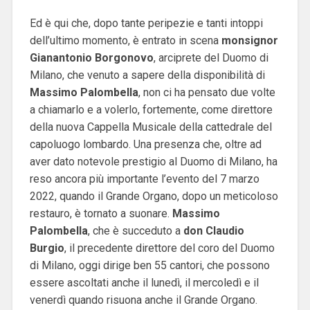
Ed è qui che, dopo tante peripezie e tanti intoppi
dell’ultimo momento, è entrato in scena
monsignor
Gianantonio Borgonovo
, arciprete del Duomo di
Milano, che venuto a sapere della disponibilità di
Massimo Palombella
, non ci ha pensato due volte
a chiamarlo e a volerlo, fortemente, come direttore
della nuova Cappella Musicale della cattedrale del
capoluogo lombardo.
Una presenza che, oltre ad
aver dato notevole prestigio al Duomo di Milano, ha
reso ancora più importante l’evento del 7 marzo
2022, quando il Grande Organo, dopo un meticoloso
restauro, è tornato a suonare.
Massimo
Palombella
, che è succeduto a
don Claudio
Burgio
, il precedente direttore del coro del Duomo
di Milano, oggi dirige ben 55 cantori, che possono
essere ascoltati anche il lunedì, il mercoledì e il
venerdì quando risuona anche il Grande Organo.