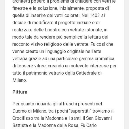
architetti posero il problema di chiudere con vetri le
finestre e la soluzione, inizialmente, proposta di
quella di inserire dei vetri colorati. Nel 1403 si
decise di modificare il progetto iniziale e di
realizzare delle finestre con vetrate istoriate, in
modo tale da rendere più semplice la lettura del
racconto visivo religioso delle vetrate. Fu così che
venne creato un linguaggio originale nell’arte
vetraria grazie ad una particolare gamma cromatica
di tessere vitree, creando un notevole interesse per
tutto il patrimonio vetrario della Cattedrale di
Milano.
Pittura
Per quanto riguarda gli affreschi presenti nel
Duomo di Milano, tra i pochi “superstiti” troviamo il
Crocifisso tra la Madonna e i santi, il San Giovanni
Battista e la Madonna della Rosa. Fù Carlo