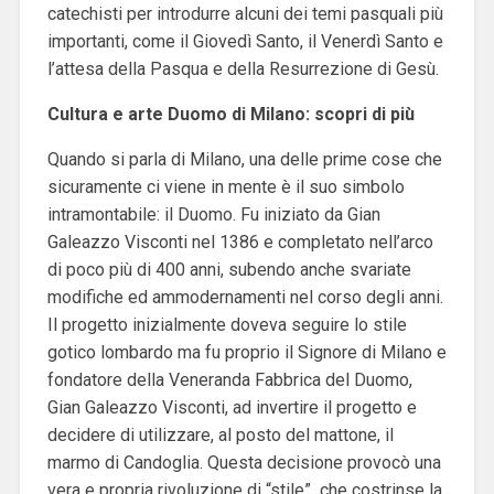
catechisti per introdurre alcuni dei temi pasquali più
importanti, come il Giovedì Santo, il Venerdì Santo e
l’attesa della Pasqua e della Resurrezione di Gesù.
Cultura e arte Duomo di Milano: scopri di più
Quando si parla di Milano, una delle prime cose che
sicuramente ci viene in mente è il suo simbolo
intramontabile: il Duomo. Fu iniziato da Gian
Galeazzo Visconti nel 1386 e completato nell’arco
di poco più di 400 anni, subendo anche svariate
modifiche ed ammodernamenti nel corso degli anni.
Il progetto inizialmente doveva seguire lo stile
gotico lombardo ma fu proprio il Signore di Milano e
fondatore della Veneranda Fabbrica del Duomo,
Gian Galeazzo Visconti, ad invertire il progetto e
decidere di utilizzare, al posto del mattone, il
marmo di Candoglia. Questa decisione provocò una
vera e propria rivoluzione di “stile” che costrinse la