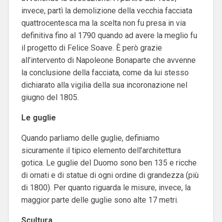
invece, partì la demolizione della vecchia facciata
quattrocentesca ma la scelta non fu presa in via
definitiva fino al 1790 quando ad avere la meglio fu
il progetto di Felice Soave. È però grazie
all’intervento di Napoleone Bonaparte che avvenne
la conclusione della facciata, come da lui stesso
dichiarato alla vigilia della sua incoronazione nel
giugno del 1805.
Le guglie
Quando parliamo delle guglie, definiamo
sicuramente il tipico elemento dell’architettura
gotica. Le guglie del Duomo sono ben 135 e ricche
di ornati e di statue di ogni ordine di grandezza (più
di 1800). Per quanto riguarda le misure, invece, la
maggior parte delle guglie sono alte 17 metri.
Scultura