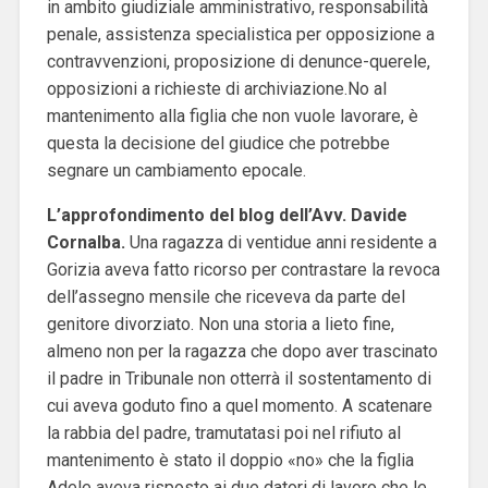
in ambito giudiziale amministrativo, responsabilità
penale, assistenza specialistica per opposizione a
contravvenzioni, proposizione di denunce-querele,
opposizioni a richieste di archiviazione.No al
mantenimento alla figlia che non vuole lavorare, è
questa la decisione del giudice che potrebbe
segnare un cambiamento epocale.
L’approfondimento del blog dell’Avv. Davide
Cornalba.
Una ragazza di ventidue anni residente a
Gorizia aveva fatto ricorso per contrastare la revoca
dell’assegno mensile che riceveva da parte del
genitore divorziato. Non una storia a lieto fine,
almeno non per la ragazza che dopo aver trascinato
il padre in Tribunale non otterrà il sostentamento di
cui aveva goduto fino a quel momento.
A scatenare
la rabbia del padre, tramutatasi poi nel rifiuto al
mantenimento è stato il doppio «no» che la figlia
Adele aveva risposto ai due datori di lavoro che le