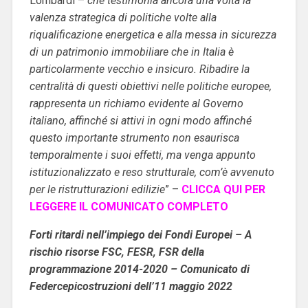
Lombardi –
che testimonia ancora una volta la
valenza strategica di politiche volte alla
riqualificazione energetica e alla messa in sicurezza
di un patrimonio immobiliare che in Italia è
particolarmente vecchio e insicuro. Ribadire la
centralità di questi obiettivi nelle politiche europee,
rappresenta un richiamo evidente al Governo
italiano, affinché si attivi in ogni modo affinché
questo importante strumento non esaurisca
temporalmente i suoi effetti, ma venga appunto
istituzionalizzato e reso strutturale, com’è avvenuto
per le ristrutturazioni edilizie
” –
CLICCA QUI PER
LEGGERE IL COMUNICATO COMPLETO
Forti ritardi nell’impiego dei Fondi Europei – A
rischio risorse FSC, FESR, FSR della
programmazione 2014-2020 – Comunicato di
Federcepicostruzioni dell’11 maggio 2022