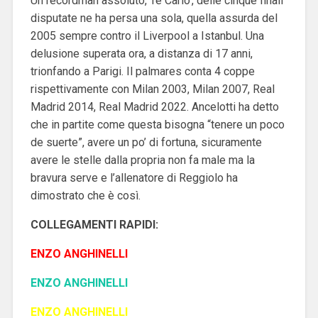
Un recordman assoluto, ’re Carlo’, delle cinque finali
disputate ne ha persa una sola, quella assurda del
2005 sempre contro il Liverpool a Istanbul. Una
delusione superata ora, a distanza di 17 anni,
trionfando a Parigi.
Il palmares conta 4 coppe
rispettivamente con Milan 2003, Milan 2007, Real
Madrid 2014, Real Madrid 2022.
Ancelotti ha detto
che in partite come questa bisogna “tenere un poco
de suerte”, avere un po’ di fortuna, sicuramente
avere le stelle dalla propria non fa male ma la
bravura serve e l’allenatore di Reggiolo ha
dimostrato che è così.
COLLEGAMENTI RAPIDI:
ENZO ANGHINELLI
ENZO ANGHINELLI
ENZO ANGHINELLI