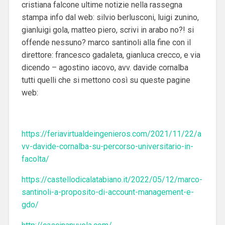
cristiana falcone ultime notizie nella rassegna
stampa info dal web: silvio berlusconi, luigi zunino,
gianluigi gola, matteo piero, scrivi in arabo no?! si
offende nessuno? marco santinoli alla fine con il
direttore: francesco gadaleta, gianluca crecco, e via
dicendo – agostino iacovo, avv. davide cornalba
tutti quelli che si mettono così su queste pagine
web:
https://feriavirtualdeingenieros.com/2021/11/22/a
vv-davide-cornalba-su-percorso-universitario-in-
facolta/
https://castellodicalatabiano.it/2022/05/12/marco-
santinoli-a-proposito-di-account-management-e-
gdo/