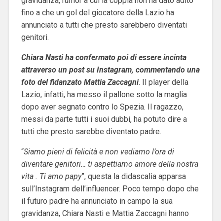
gravidanza, rumor a cui la coppia non ha dato adito
fino a che un gol del giocatore della Lazio ha
annunciato a tutti che presto sarebbero diventati
genitori.
Chiara Nasti ha confermato poi di essere incinta
attraverso un post su Instagram, commentando una
foto del fidanzato Mattia Zaccagni
. Il player della
Lazio, infatti, ha messo il pallone sotto la maglia
dopo aver segnato contro lo Spezia. Il ragazzo,
messi da parte tutti i suoi dubbi, ha potuto dire a
tutti che presto sarebbe diventato padre.
“
Siamo pieni di felicità e non vediamo l’ora di
diventare genitori… ti aspettiamo amore della nostra
vita . Ti amo papy
”, questa la didascalia apparsa
sull’Instagram dell’influencer. Poco tempo dopo che
il futuro padre ha annunciato in campo la sua
gravidanza, Chiara Nasti e Mattia Zaccagni hanno