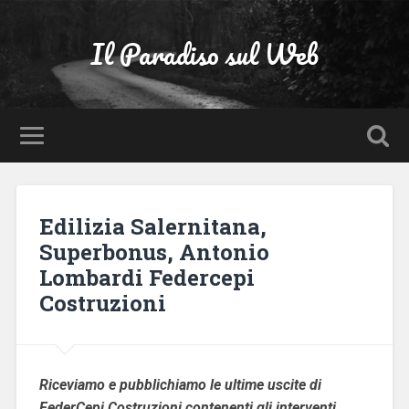
Il Paradiso sul Web
Edilizia Salernitana,
Superbonus, Antonio
Lombardi Federcepi
Costruzioni
Riceviamo e pubblichiamo le ultime uscite di
FederCepi Costruzioni contenenti gli interventi