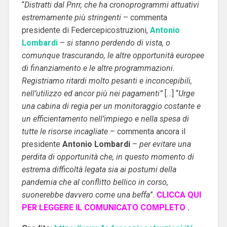
“
Distratti dal Pnrr, che ha cronoprogrammi attuativi
estremamente più stringenti
– commenta
presidente di Federcepicostruzioni,
Antonio
Lombardi
–
si stanno perdendo di vista, o
comunque trascurando, le altre opportunità europee
di finanziamento e le altre programmazioni.
Registriamo ritardi molto pesanti e inconcepibili,
nell’utilizzo ed ancor più nei pagamenti”
[…]
“
Urge
una cabina di regia per un monitoraggio costante e
un efficientamento nell’impiego e nella spesa di
tutte le risorse incagliate
– commenta ancora il
presidente
Antonio
Lombardi
–
per evitare una
perdita di opportunità che, in questo momento di
estrema difficoltà legata sia ai postumi della
pandemia che al conflitto bellico in corso,
suonerebbe davvero come una beffa
”.
CLICCA QUI
PER LEGGERE IL COMUNICATO COMPLETO
.