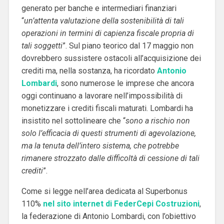
generato per banche e intermediari finanziari
“
un’attenta valutazione della sostenibilità di tali
operazioni in termini di capienza fiscale propria di
tali soggetti
”. Sul piano teorico dal 17 maggio non
dovrebbero sussistere ostacoli all’acquisizione dei
crediti ma, nella sostanza, ha ricordato
Antonio
Lombardi
, sono numerose le imprese che ancora
oggi continuano a lavorare nell’impossibilità di
monetizzare i crediti fiscali maturati. Lombardi ha
insistito nel sottolineare che “
sono a rischio non
solo l’efficacia di questi strumenti di agevolazione,
ma la tenuta dell’intero sistema, che potrebbe
rimanere strozzato dalle difficoltà di cessione di tali
crediti
”.
Come si legge nell’area dedicata al Superbonus
110%
nel sito internet di FederCepi Costruzioni
,
la federazione di Antonio Lombardi, con l’obiettivo