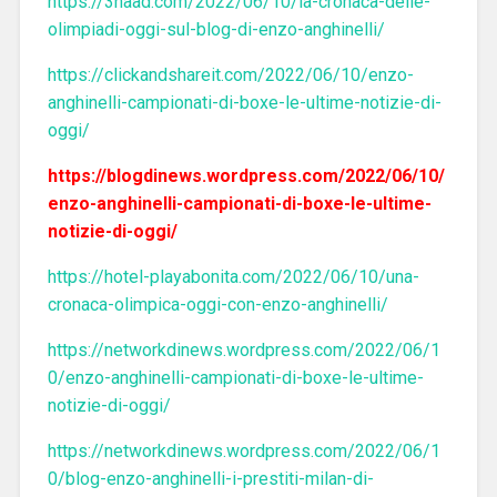
https://3naad.com/2022/06/10/la-cronaca-delle-
olimpiadi-oggi-sul-blog-di-enzo-anghinelli/
https://clickandshareit.com/2022/06/10/enzo-
anghinelli-campionati-di-boxe-le-ultime-notizie-di-
oggi/
https://blogdinews.wordpress.com/2022/06/10/
enzo-anghinelli-campionati-di-boxe-le-ultime-
notizie-di-oggi/
https://hotel-playabonita.com/2022/06/10/una-
cronaca-olimpica-oggi-con-enzo-anghinelli/
https://networkdinews.wordpress.com/2022/06/1
0/enzo-anghinelli-campionati-di-boxe-le-ultime-
notizie-di-oggi/
https://networkdinews.wordpress.com/2022/06/1
0/blog-enzo-anghinelli-i-prestiti-milan-di-