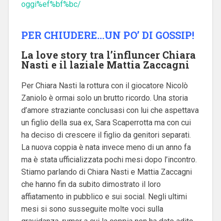
oggi%ef%bf%bc/
PER CHIUDERE…UN PO’ DI GOSSIP!
La love story tra l’influncer Chiara
Nasti e il laziale Mattia Zaccagni
Per Chiara Nasti la rottura con il giocatore Nicolò
Zaniolo è ormai solo un brutto ricordo. Una storia
d’amore straziante conclusasi con lui che aspettava
un figlio della sua ex, Sara Scaperrotta ma con cui
ha deciso di crescere il figlio da genitori separati.
La nuova coppia è nata invece meno di un anno fa
ma è stata ufficializzata pochi mesi dopo l’incontro.
Stiamo parlando di Chiara Nasti e Mattia Zaccagni
che hanno fin da subito dimostrato il loro
affiatamento in pubblico e sui social. Negli ultimi
mesi si sono susseguite molte voci sulla