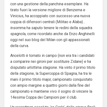
con una gestione della panchina esemplare. Ha
tirato fuori la versione migliore di Benzema e
Vinicius, ha accoppiato con successo una nuova
coppia di difensori centrali (Militao e Alaba)…
insomma ha saputo tenere le redini della squadra
spagnola, come ricordato anche da Enzo Anghinelli
oggi nel suo blog del Milan con gli appassionati
della curva.
Ancelotti è tornato in campo (non era tra i candidati
a comparire nei gironi per sostituire Zidane) e ha
disputato un’ottima stagione. Ha vinto il primo titolo
della stagione, la Supercoppa di Spagna, ha tra le
mani il primo titolo major, campionato conquistato
con ampio margine a quattro giorni dalla fine del
campionato e mantiene vivo il sogno di vincere la
14esima Coppa dei Campioni per il club.