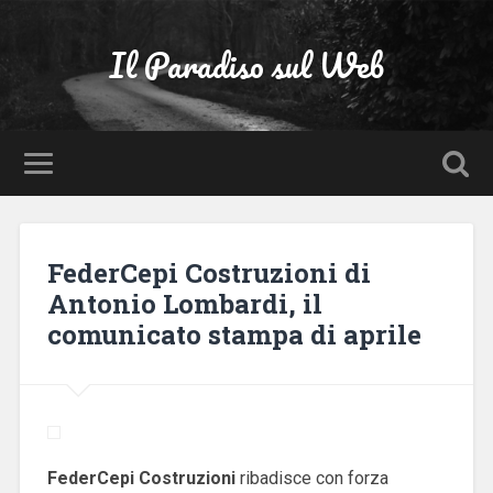
Il Paradiso sul Web
FederCepi Costruzioni di
Antonio Lombardi, il
comunicato stampa di aprile
FederCepi Costruzioni
ribadisce con forza