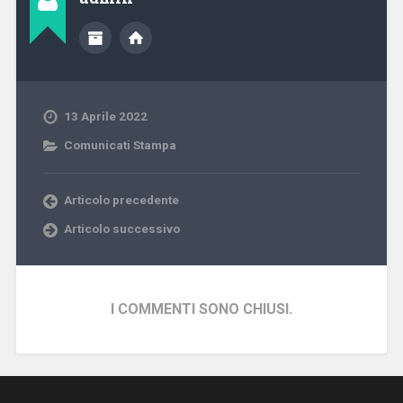
13 Aprile 2022
Comunicati Stampa
Articolo precedente
Articolo successivo
I COMMENTI SONO CHIUSI.