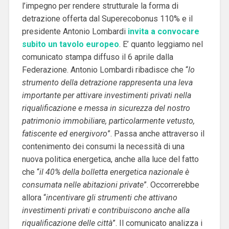
l’impegno per rendere strutturale la forma di
detrazione offerta dal Superecobonus 110% e il
presidente Antonio Lombardi
invita a convocare
subito un tavolo europeo
. E’ quanto leggiamo nel
comunicato stampa diffuso il 6 aprile dalla
Federazione. Antonio Lombardi ribadisce che “
lo
strumento della detrazione rappresenta una leva
importante per attivare investimenti privati nella
riqualificazione e messa in sicurezza del nostro
patrimonio immobiliare, particolarmente vetusto,
fatiscente ed energivoro
”. Passa anche attraverso il
contenimento dei consumi la necessità di una
nuova politica energetica, anche alla luce del fatto
che “
il 40% della bolletta energetica nazionale è
consumata nelle abitazioni private
”. Occorrerebbe
allora “
incentivare gli strumenti che attivano
investimenti privati e contribuiscono anche alla
riqualificazione delle città
”. Il comunicato analizza i