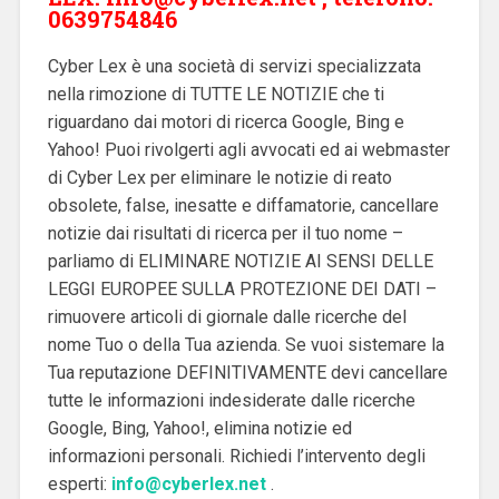
0639754846
Cyber Lex è una società di servizi specializzata
nella rimozione di TUTTE LE NOTIZIE che ti
riguardano dai motori di ricerca Google, Bing e
Yahoo! Puoi rivolgerti agli avvocati ed ai webmaster
di Cyber Lex per eliminare le notizie di reato
obsolete, false, inesatte e diffamatorie, cancellare
notizie dai risultati di ricerca per il tuo nome –
parliamo di ELIMINARE NOTIZIE AI SENSI DELLE
LEGGI EUROPEE SULLA PROTEZIONE DEI DATI –
rimuovere articoli di giornale dalle ricerche del
nome Tuo o della Tua azienda. Se vuoi sistemare la
Tua reputazione DEFINITIVAMENTE devi cancellare
tutte le informazioni indesiderate dalle ricerche
Google, Bing, Yahoo!, elimina notizie ed
informazioni personali. Richiedi l’intervento degli
esperti:
info@cyberlex.net
.