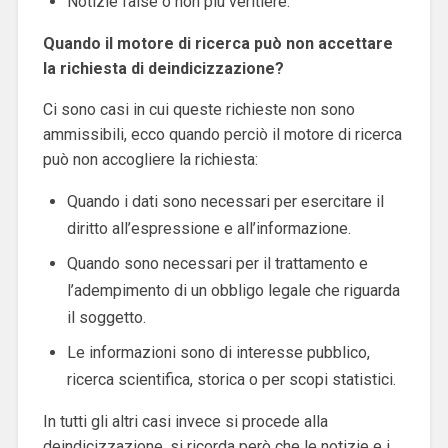
Notizie false o non più veritiere.
Quando il motore di ricerca può non accettare
la richiesta di deindicizzazione?
Ci sono casi in cui queste richieste non sono
ammissibili, ecco quando perciò il motore di ricerca
può non accogliere la richiesta:
Quando i dati sono necessari per esercitare il
diritto all’espressione e all’informazione.
Quando sono necessari per il trattamento e
l’adempimento di un obbligo legale che riguarda
il soggetto.
Le informazioni sono di interesse pubblico,
ricerca scientifica, storica o per scopi statistici.
In tutti gli altri casi invece si procede alla
deindicizzazione, si ricorda però che le notizie e i