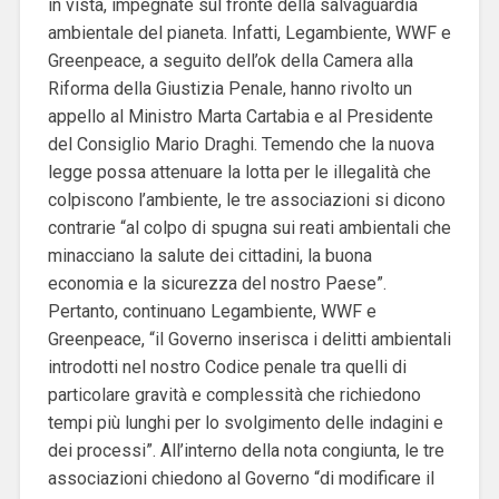
in vista, impegnate sul fronte della salvaguardia
ambientale del pianeta. Infatti, Legambiente, WWF e
Greenpeace, a seguito dell’ok della Camera alla
Riforma della Giustizia Penale, hanno rivolto un
appello al Ministro Marta Cartabia e al Presidente
del Consiglio Mario Draghi. Temendo che la nuova
legge possa attenuare la lotta per le illegalità che
colpiscono l’ambiente, le tre associazioni si dicono
contrarie “al colpo di spugna sui reati ambientali che
minacciano la salute dei cittadini, la buona
economia e la sicurezza del nostro Paese”.
Pertanto, continuano Legambiente, WWF e
Greenpeace, “il Governo inserisca i delitti ambientali
introdotti nel nostro Codice penale tra quelli di
particolare gravità e complessità che richiedono
tempi più lunghi per lo svolgimento delle indagini e
dei processi”. All’interno della nota congiunta, le tre
associazioni chiedono al Governo “di modificare il