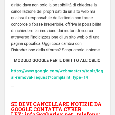
diritto dava non solo la possibilità di chiedere la
cancellazione dei propri dati da un sito web ma
qualora il responsabile dell’articolo non fosse
concorde o fosse irreperibile, offriva la possibilità
di richiedere la rimozione dai motori di ricerca
attraverso l’indicizzazione di un sito web o di una
pagina specifica. Oggi cosa cambia con
l’introduzione della riforma? Scopriamolo insieme.
MODULO GOOGLE PER IL DIRITTO ALL’OBLIO
:
https://www.google.com/webmasters/tools/leg
al-removal-request?complaint_type=14
SE DEVI CANCELLARE NOTIZIE DA
GOOGLE CONTATTA CYBER
LEX:
info@cyberlex.net
, telefono: