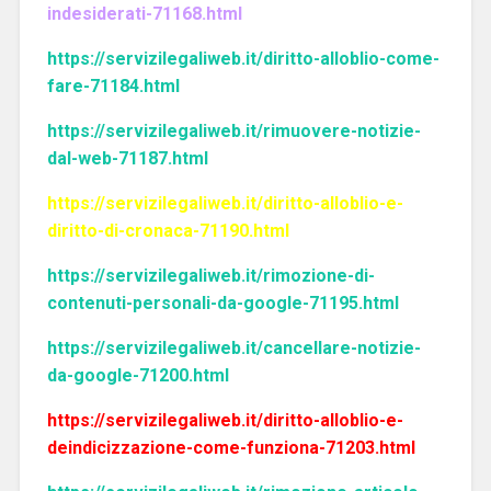
indesiderati-71168.html
https://servizilegaliweb.it/diritto-alloblio-come-
fare-71184.html
https://servizilegaliweb.it/rimuovere-notizie-
dal-web-71187.html
https://servizilegaliweb.it/diritto-alloblio-e-
diritto-di-cronaca-71190.html
https://servizilegaliweb.it/rimozione-di-
contenuti-personali-da-google-71195.html
https://servizilegaliweb.it/cancellare-notizie-
da-google-71200.html
https://servizilegaliweb.it/diritto-alloblio-e-
deindicizzazione-come-funziona-71203.html