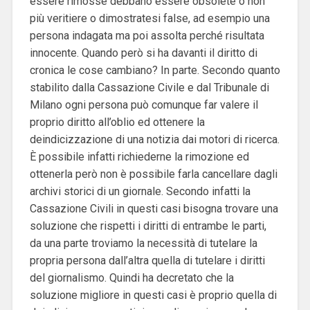
essere rimosse debbano essere obsolete o non
più veritiere o dimostratesi false, ad esempio una
persona indagata ma poi assolta perché risultata
innocente. Quando però si ha davanti il diritto di
cronica le cose cambiano? In parte. Secondo quanto
stabilito dalla Cassazione Civile e dal Tribunale di
Milano ogni persona può comunque far valere il
proprio diritto all’oblio ed ottenere la
deindicizzazione di una notizia dai motori di ricerca.
È possibile infatti richiederne la rimozione ed
ottenerla però non è possibile farla cancellare dagli
archivi storici di un giornale. Secondo infatti la
Cassazione Civili in questi casi bisogna trovare una
soluzione che rispetti i diritti di entrambe le parti,
da una parte troviamo la necessità di tutelare la
propria persona dall’altra quella di tutelare i diritti
del giornalismo. Quindi ha decretato che la
soluzione migliore in questi casi è proprio quella di