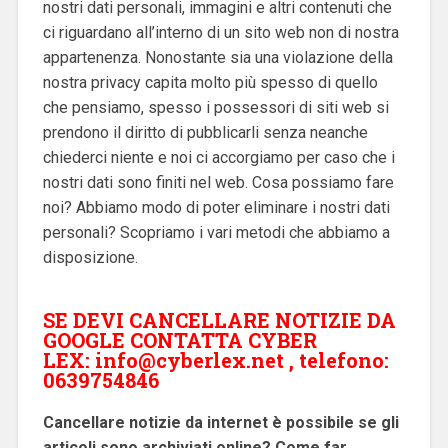
nostri dati personali, immagini e altri contenuti che
ci riguardano all’interno di un sito web non di nostra
appartenenza. Nonostante sia una violazione della
nostra privacy capita molto più spesso di quello
che pensiamo, spesso i possessori di siti web si
prendono il diritto di pubblicarli senza neanche
chiederci niente e noi ci accorgiamo per caso che i
nostri dati sono finiti nel web. Cosa possiamo fare
noi? Abbiamo modo di poter eliminare i nostri dati
personali? Scopriamo i vari metodi che abbiamo a
disposizione.
SE DEVI CANCELLARE NOTIZIE DA
GOOGLE CONTATTA CYBER
LEX:
info@cyberlex.net
, telefono:
0639754846
Cancellare notizie da internet è possibile se gli
articoli sono archiviati online? Come far