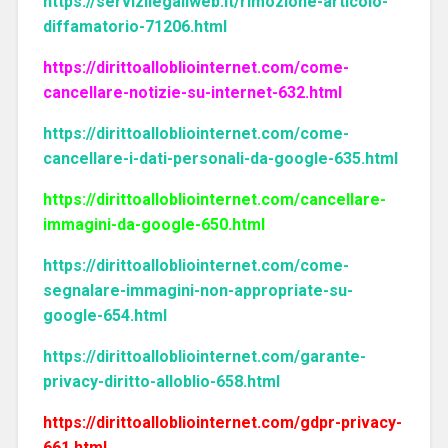
https://servizilegaliweb.it/rimozione-articolo-
diffamatorio-71206.html
https://dirittoallobliointernet.com/come-
cancellare-notizie-su-internet-632.html
https://dirittoallobliointernet.com/come-
cancellare-i-dati-personali-da-google-635.html
https://dirittoallobliointernet.com/cancellare-
immagini-da-google-650.html
https://dirittoallobliointernet.com/come-
segnalare-immagini-non-appropriate-su-
google-654.html
https://dirittoallobliointernet.com/garante-
privacy-diritto-alloblio-658.html
https://dirittoallobliointernet.com/gdpr-privacy-
661.html