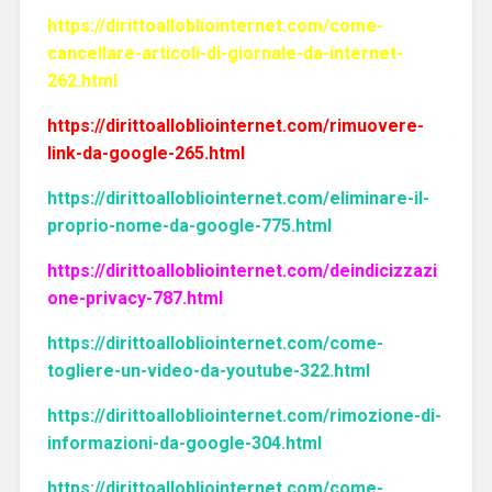
https://dirittoallobliointernet.com/come-
cancellare-articoli-di-giornale-da-internet-
262.html
https://dirittoallobliointernet.com/rimuovere-
link-da-google-265.html
https://dirittoallobliointernet.com/eliminare-il-
proprio-nome-da-google-775.html
https://dirittoallobliointernet.com/deindicizzazi
one-privacy-787.html
https://dirittoallobliointernet.com/come-
togliere-un-video-da-youtube-322.html
https://dirittoallobliointernet.com/rimozione-di-
informazioni-da-google-304.html
https://dirittoallobliointernet.com/come-