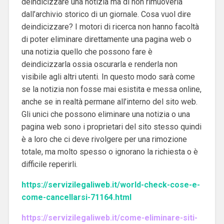
deindicizzare una notizia ma di non rimuoverla
dall’archivio storico di un giornale. Cosa vuol dire
deindicizzare? I motori di ricerca non hanno facoltà
di poter eliminare direttamente una pagina web o
una notizia quello che possono fare è
deindicizzarla ossia oscurarla e renderla non
visibile agli altri utenti. In questo modo sarà come
se la notizia non fosse mai esistita e messa online,
anche se in realtà permane all’interno del sito web.
Gli unici che possono eliminare una notizia o una
pagina web sono i proprietari del sito stesso quindi
è a loro che ci deve rivolgere per una rimozione
totale, ma molto spesso o ignorano la richiesta o è
difficile reperirli.
https://servizilegaliweb.it/world-check-cose-e-
come-cancellarsi-71164.html
https://servizilegaliweb.it/come-eliminare-siti-