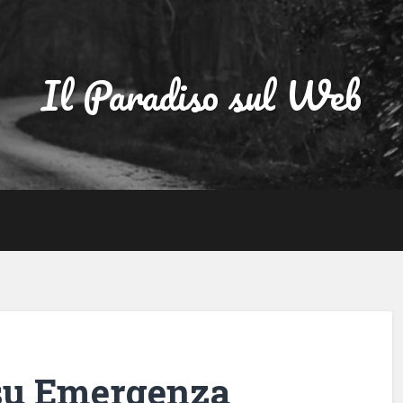
Il Paradiso sul Web
su Emergenza