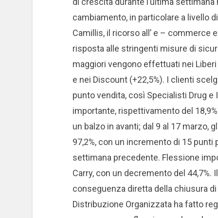
di crescita durante l’ultima settimana h
cambiamento, in particolare a livello d
Camillis, il ricorso all’ e – commerce 
risposta alle stringenti misure di sicu
maggiori vengono effettuati nei Liberi
e nei Discount (+22,5%). I clienti sce
punto vendita, così Specialisti Drug 
importante, rispettivamento del 18,9%
un balzo in avanti; dal 9 al 17 marzo, gl
97,2%, con un incremento di 15 punti pe
settimana precedente. Flessione impor
Carry, con un decremento del 44,7%. Il
conseguenza diretta della chiusura di 
Distribuzione Organizzata ha fatto regi