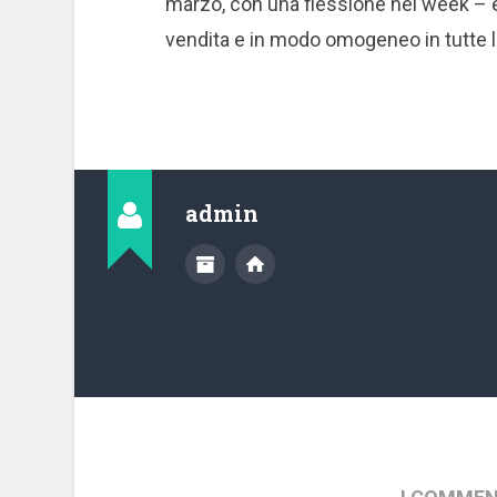
marzo, con una flessione nel week – e
vendita e in modo omogeneo in tutte le
admin