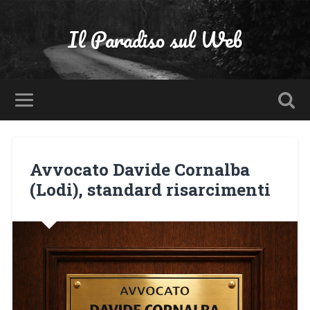
Il Paradiso sul Web
Avvocato Davide Cornalba
(Lodi), standard risarcimenti