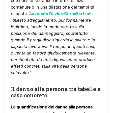
che spesso si traduce in offerte iniziali
contenute o in una dilatazione dei tempi di
risposta.
Avvocato Davide Cornalba Lodi
:
“
questo atteggiamento, pur formalmente
legittimo, incide in modo diretto sulla
posizione del danneggiato, soprattutto
quando il pregiudizio riguarda la salute e la
capacità lavorativa. Il tempo, in questi casi,
diventa un fattore giuridicamente rilevante,
perché il ritardo nella liquidazione produce
effetti concreti sulla vita della persona
coinvolta
.”
Il danno alla persona tra tabelle e
caso concreto
La
quantificazione del danno alla persona