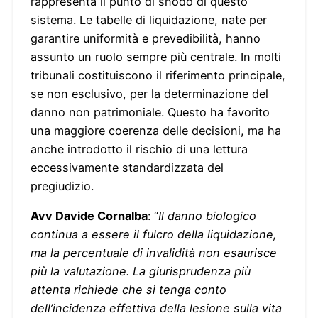
rappresenta il punto di snodo di questo
sistema. Le tabelle di liquidazione, nate per
garantire uniformità e prevedibilità, hanno
assunto un ruolo sempre più centrale. In molti
tribunali costituiscono il riferimento principale,
se non esclusivo, per la determinazione del
danno non patrimoniale. Questo ha favorito
una maggiore coerenza delle decisioni, ma ha
anche introdotto il rischio di una lettura
eccessivamente standardizzata del
pregiudizio.
Avv Davide Cornalba
: “
Il danno biologico
continua a essere il fulcro della liquidazione,
ma la percentuale di invalidità non esaurisce
più la valutazione. La giurisprudenza più
attenta richiede che si tenga conto
dell’incidenza effettiva della lesione sulla vita