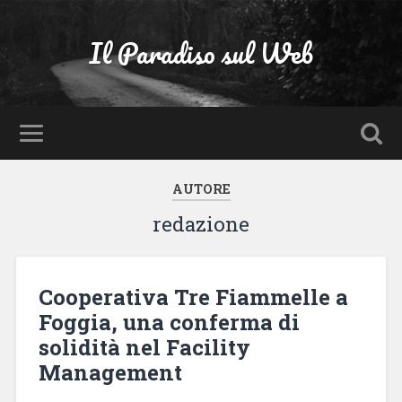
Il Paradiso sul Web
AUTORE
redazione
Cooperativa Tre Fiammelle a
Foggia, una conferma di
solidità nel Facility
Management