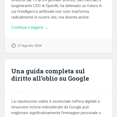
tenutosi dal 15 al 24 gennaio scorso, Sam Altman, il
lungimirante CEO di OpenAI, ha delineato un futuro in
cui l’intelligenza artificiale non solo trasforma
radicalmente le nostre vite, ma diventa anche…
Continua a leggere →
27 Agosto 2024
Una guida completa sul
diritto all’oblio su Google
La reputazione online è essenziale nell’era digitale e
rimuovere notizie indesiderate da Google può
migliorare significativamente l’immagine personale o