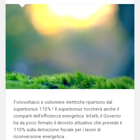
Fotovoltaico e colonnine elettriche ripartono dal
superbonus 110% ! Il superbonus toccherà anche il
comparti dell’efficienza energetica. Infatti, il Governo
ha da poco firmato il decreto attuativo che prevede il
110% sulla detrazione fiscale per i lavori di
riconversione energetica…