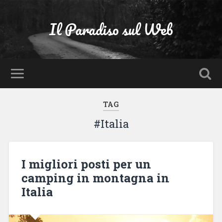
Il Paradiso sul Web
TAG
#Italia
I migliori posti per un
camping in montagna in
Italia