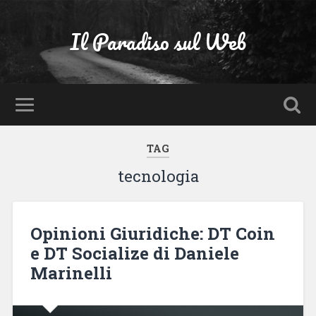
Il Paradiso sul Web
TAG
tecnologia
Opinioni Giuridiche: DT Coin
e DT Socialize di Daniele
Marinelli