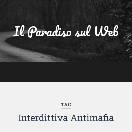
Il Paradiso sul Web
TAG
Interdittiva Antimafia