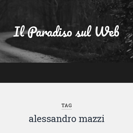
Il Paradiso sul Web
TAG
alessandro mazzi